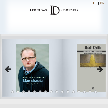
LT
|
EN
Previous
Next