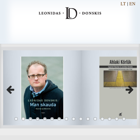
LT
|
EN
Previous
Next