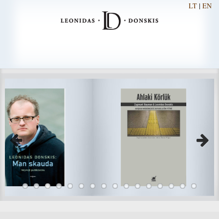
LT
|
EN
Previous
Next