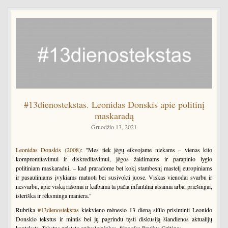
#13dienostekstas. Leonidas Donskis apie politinį
maskaradą
Gruodžio 13, 2021
Leonidas Donskis (2008)
: "Mes tiek jėgų eikvojame niekams – vienas kito
kompromitavimui ir diskreditavimui, jėgos žaidimams ir parapinio lygio
politiniam maskaradui, – kad praradome bet kokį stambesnį mastelį europiniams
ir pasauliniams įvykiams matuoti bei susivokti juose. Viskas vienodai svarbu ir
nesvarbu, apie viską rašoma ir kalbama ta pačia infantiliai atsainia arba, priešingai,
isteriška ir rėksminga maniera."
Rubrika
#13dienostekstas
kiekvieno mėnesio 13 dieną siūlo prisiminti Leonido
Donskio tekstus ir mintis bei jų pagrindu tęsti diskusiją šiandienos aktualijų
kontekste. Tekstus pristato apžvalgininkas, filosofas Paulius Gritėnas.