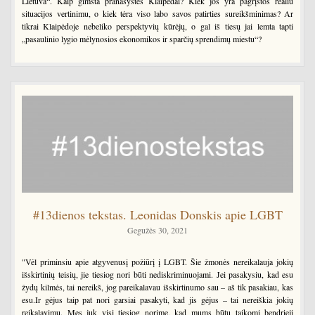
Lietuva“. Kaip gimsta pranašystės Klaipėdai? Kiek jos yra pagrįstos realiu
situacijos vertinimu, o kiek tėra viso labo savos patirties sureikšminimas? Ar
tikrai Klaipėdoje nebeliko perspektyvių kūrėjų, o gal iš tiesų jai lemta tapti
„pasaulinio lygio mėlynosios ekonomikos ir sparčių sprendimų miestu“?
#13dienos tekstas. Leonidas Donskis apie LGBT
Gegužės 30, 2021
"Vėl priminsiu apie atgyvenusį požiūrį į LGBT. Šie žmonės nereikalauja jokių
išskirtinių teisių, jie tiesiog nori būti nediskriminuojami. Jei pasakysiu, kad esu
žydų kilmės, tai nereikš, jog pareikalavau išskirtinumo sau – aš tik pasakiau, kas
esu.Ir gėjus taip pat nori garsiai pasakyti, kad jis gėjus – tai nereiškia jokių
reikalavimų. Mes juk visi tiesiog norime, kad mums būtų taikomi bendrieji